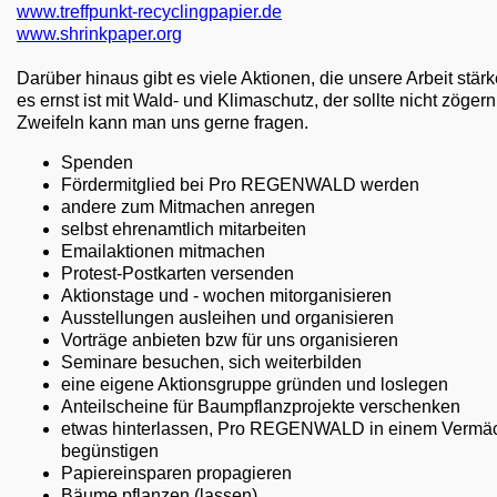
www.treffpunkt-recyclingpapier.de
www.shrinkpaper.org
Darüber hinaus gibt es viele Aktionen, die unsere Arbeit stä
es ernst ist mit Wald- und Klimaschutz, der sollte nicht zögern
Zweifeln kann man uns gerne fragen.
Spenden
Fördermitglied bei Pro REGENWALD werden
andere zum Mitmachen anregen
selbst ehrenamtlich mitarbeiten
Emailaktionen mitmachen
Protest-Postkarten versenden
Aktionstage und - wochen mitorganisieren
Ausstellungen ausleihen und organisieren
Vorträge anbieten bzw für uns organisieren
Seminare besuchen, sich weiterbilden
eine eigene Aktionsgruppe gründen und loslegen
Anteilscheine für Baumpflanzprojekte verschenken
etwas hinterlassen, Pro REGENWALD in einem Vermäc
begünstigen
Papiereinsparen propagieren
Bäume pflanzen (lassen)