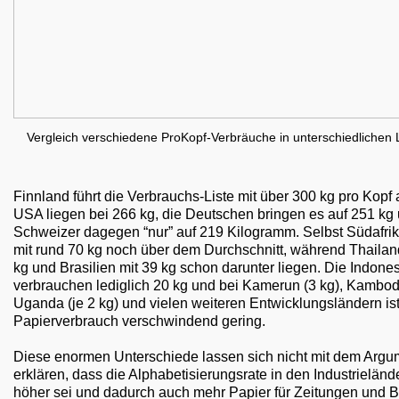
Vergleich verschiedene ProKopf-Verbräuche in unterschiedlichen 
Finnland führt die Verbrauchs-Liste mit über 300 kg pro Kopf 
USA liegen bei 266 kg, die Deutschen bringen es auf 251 kg 
Schweizer dagegen “nur” auf 219 Kilogramm. Selbst Südafrika
mit rund 70 kg noch über dem Durchschnitt, während Thailan
kg und Brasilien mit 39 kg schon darunter liegen. Die Indones
verbrauchen lediglich 20 kg und bei Kamerun (3 kg), Kambo
Uganda (je 2 kg) und vielen weiteren Entwicklungsländern ist
Papierverbrauch verschwindend gering.
Diese enormen Unterschiede lassen sich nicht mit dem Argu
erklären, dass die Alphabetisierungsrate in den Industrielände
höher sei und dadurch auch mehr Papier für Zeitungen und 