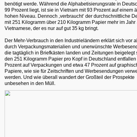
benötigt werde. Während die Alphabetisierungsrate in Deuts
99 Prozent liegt, ist sie in Vietnam mit 93 Prozent auf einem 
hohen Niveau. Dennoch ‚verbraucht‘ der durchschnittliche D
mit 251 Kilogramm über 210 Kilogramm Papier mehr im Jahr 
Vietnamese, der es nur auf gut 35 kg bringt.
Der Mehr-Verbrauch in den Industrieländern erklärt sich vor a
durch Verpackungsmaterialien und unerwünschte Werbesen
die tagtäglich in Briefkästen landen und Zeitungen beigelegt 
den 251 Kilogramm Papier pro Kopf in Deutschland entfallen
Prozent auf Verpackungen und etwa 47 Prozent auf graphisc
Papiere, wie sie für Zeitschriften und Werbesendungen verw
werden. Und wie überall wandert der Großteil der Prospekte
unbesehen in den Müll.