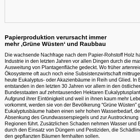
Papierproduktion verursacht immer
mehr ‚Grüne Wüsten‘ und Raubbau
Die wachsende Nachfrage nach dem Papier-Rohstoff Holz ha
Industrie in den letzten Jahren vor allen Dingen durch die ma
Ausweitung von Plantagenfläche gedeckt. Wo früher artenrei
Ökosysteme oft auch noch eine Subsistenzwirtschaft mittruge
heute Eukalyptus- oder Akazienbäume in Reih und Glied. In B
entstanden in den letzten 30 Jahren vor allem in den östliche
Bundesstaaten auf zehntausenden Hektaren Eukalyptusplan
Aufgrund ihrer Eintönigkeit und weil in ihnen kaum mehr Leb
vorkommt, werden sie von der Bevölkerung “Grüne Wüsten” 
Eukalyptusbäume haben einen sehr hohen Wasserbedarf, de
Absenkung des Grundwasserspiegels und zur Austrocknung
Regionen führt. Zusätzlichen Schaden nehmen Wasser und
durch den Einsatz von Düngern und Pestiziden, die Schädli
den gepflanzten Bäumen fernhalten sollen.