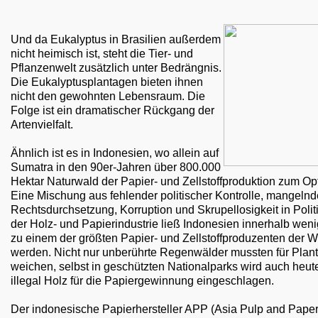
Und da Eukalyptus in Brasilien außerdem
nicht heimisch ist, steht die Tier- und
Pflanzenwelt zusätzlich unter Bedrängnis.
Die Eukalyptusplantagen bieten ihnen
nicht den gewohnten Lebensraum. Die
Folge ist ein dramatischer Rückgang der
Artenvielfalt.
Ähnlich ist es in Indonesien, wo allein auf
Sumatra in den 90er-Jahren über 800.000
Hektar Naturwald der Papier- und Zellstoffproduktion zum Opf
Eine Mischung aus fehlender politischer Kontrolle, mangelnd
Rechtsdurchsetzung, Korruption und Skrupellosigkeit in Polit
der Holz- und Papierindustrie ließ Indonesien innerhalb wen
zu einem der größten Papier- und Zellstoffproduzenten der W
werden. Nicht nur unberührte Regenwälder mussten für Plan
weichen, selbst in geschützten Nationalparks wird auch heut
illegal Holz für die Papiergewinnung eingeschlagen.
Der indonesische Papierhersteller APP (Asia Pulp and Paper