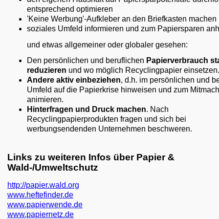
entsprechend optimieren
'Keine Werbung'-Aufkleber an den Briefkasten machen
soziales Umfeld informieren und zum Papiersparen anh
und etwas allgemeiner oder globaler gesehen:
Den persönlichen und beruflichen
Papierverbrauch st
reduzieren
und wo möglich Recyclingpapier einsetzen
Andere aktiv einbeziehen
, d.h. im persönlichen und b
Umfeld auf die Papierkrise hinweisen und zum Mitmac
animieren.
Hinterfragen und Druck machen
. Nach
Recyclingpapierprodukten fragen und sich bei
werbungsendenden Unternehmen beschweren.
Links zu weiteren Infos über Papier &
Wald-/Umweltschutz
http://papier.wald.org
www.heftefinder.de
www.papierwende.de
www.papiernetz.de