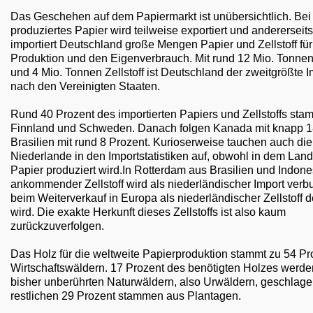
Das Geschehen auf dem Papiermarkt ist unübersichtlich. Bei
produziertes Papier wird teilweise exportiert und andererseits
importiert Deutschland große Mengen Papier und Zellstoff für
Produktion und den Eigenverbrauch. Mit rund 12 Mio. Tonnen
und 4 Mio. Tonnen Zellstoff ist Deutschland der zweitgrößte 
nach den Vereinigten Staaten.
Rund 40 Prozent des importierten Papiers und Zellstoffs st
Finnland und Schweden. Danach folgen Kanada mit knapp 1
Brasilien mit rund 8 Prozent. Kurioserweise tauchen auch die
Niederlande in den Importstatistiken auf, obwohl in dem Land
Papier produziert wird.In Rotterdam aus Brasilien und Indon
ankommender Zellstoff wird als niederländischer Import verbu
beim Weiterverkauf in Europa als niederländischer Zellstoff de
wird. Die exakte Herkunft dieses Zellstoffs ist also kaum
zurückzuverfolgen.
Das Holz für die weltweite Papierproduktion stammt zu 54 Pr
Wirtschaftswäldern. 17 Prozent des benötigten Holzes werde
bisher unberührten Naturwäldern, also Urwäldern, geschlage
restlichen 29 Prozent stammen aus Plantagen.