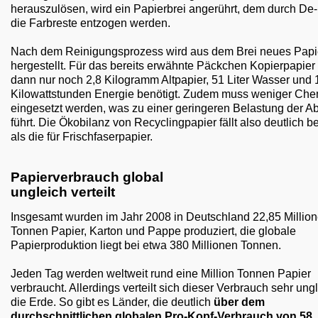
herauszulösen, wird ein Papierbrei angerührt, dem durch De-
die Farbreste entzogen werden.
Nach dem Reinigungsprozess wird aus dem Brei neues Papi
hergestellt. Für das bereits erwähnte Päckchen Kopierpapie
dann nur noch 2,8 Kilogramm Altpapier, 51 Liter Wasser und 
Kilowattstunden Energie benötigt. Zudem muss weniger Che
eingesetzt werden, was zu einer geringeren Belastung der 
führt. Die Ökobilanz von Recyclingpapier fällt also deutlich b
als die für Frischfaserpapier.
Papierverbrauch global
ungleich verteilt
Insgesamt wurden im Jahr 2008 in Deutschland 22,85 Millio
Tonnen Papier, Karton und Pappe produziert, die globale
Papierproduktion liegt bei etwa 380 Millionen Tonnen.
Jeden Tag werden weltweit rund eine Million Tonnen Papier
verbraucht. Allerdings verteilt sich dieser Verbrauch sehr ung
die Erde. So gibt es Länder, die deutlich
über dem
durchschnittlichen globalen Pro-Kopf-Verbrauch von 58