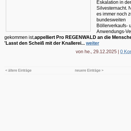
Eskalation in de
Silvesternacht.
es immer noch 
bundesweiten
Böllerverkaufs- 
Anwendungs-Ve
gekommen ist,
appelliert Pro REGENWALD an die Mensch
'Lasst den Scheiß mit der Knallerei...
weiter
von he., 29.12.2025 |
0 Ko
< ältere Einträge
neuere Einträge >