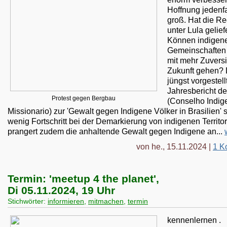
Hoffnung jedenfa
groß. Hat die R
unter Lula gelief
Können indigen
Gemeinschaften
mit mehr Zuversi
Zukunft gehen? 
jüngst vorgestell
Jahresbericht d
Protest gegen Bergbau
(Conselho Indig
Missionario) zur 'Gewalt gegen Indigene Völker in Brasilien' s
wenig Fortschritt bei der Demarkierung von indigenen Territo
prangert zudem die anhaltende Gewalt gegen Indigene an...
von he., 15.11.2024 |
1 K
Termin: 'meetup 4 the planet',
Di 05.11.2024, 19 Uhr
Stichwörter:
informieren
,
mitmachen
,
termin
kennenlernen .