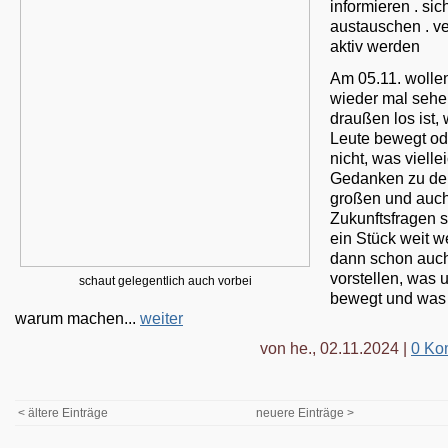
informieren . sic
austauschen . ve
aktiv werden
Am 05.11. wollen
wieder mal sehe
draußen los ist,
Leute bewegt od
nicht, was vielle
Gedanken zu de
großen und auch
Zukunftsfragen s
ein Stück weit w
dann schon auc
vorstellen, was 
schaut gelegentlich auch vorbei
bewegt und was 
warum machen...
weiter
von he., 02.11.2024 |
0 Ko
< ältere Einträge
neuere Einträge >