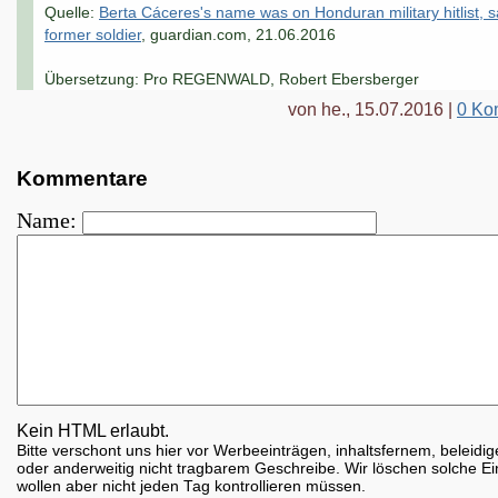
Quelle:
Berta Cáceres's name was on Honduran military hitlist, 
former soldier
, guardian.com, 21.06.2016
Übersetzung: Pro REGENWALD, Robert Ebersberger
von he., 15.07.2016 |
0 Ko
Kommentare
Name:
Kein HTML erlaubt.
Bitte verschont uns hier vor Werbeeinträgen, inhaltsfernem, beleid
oder anderweitig nicht tragbarem Geschreibe. Wir löschen solche Ei
wollen aber nicht jeden Tag kontrollieren müssen.