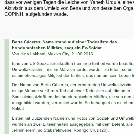
dass vor wenigen Tagen die Leiche von Yaneth Urquía, eine 
Aktivistin aus dem Umfeld von Berta und von derselben Orga
COPINH, aufgefunden wurde.
Berta Cáceres’ Name stand auf einer Todesliste des
honduranischen Militärs, sagt ein Ex-Soldat
Von Nina Lakhani, Mexiko City, 21.06.2016
Eine von US-Spezialstreitkräften trainierte Einheit wurde beauftra
Umweltaktivistin – die im März ermordet wurde - zu töten, so be
es ein ehemaliges Mitglied der Einheit, das nun um sein Leben f
Der Name von Berta Cáceres, der ermordeten Umweltaktivistin, 
einige Monate vor ihrem Tod auf einer Todesliste auf, die unter
Spezialeinsatzkräften des honduranischen Militärs, die von den
ausgebildet wurden, verbreitet wurde. So behauptet es ein ehem
Soldat.
Listen mit Dutzenden Namen und Fotos von Sozial- und Umwelta
wurden an zwei Eliteeinheiten ausgegeben, mit dem Befehl, alle 
„eliminieren“, so Stabsfeldwebel Rodrigo Cruz (20).