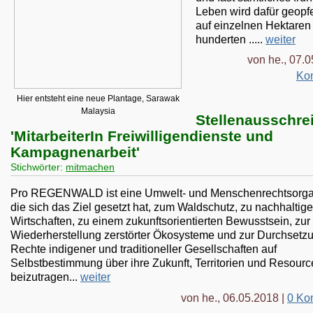
Leben wird dafür geopfe
auf einzelnen Hektaren
hunderten .....
weiter
von he., 07.
Ko
Hier entsteht eine neue Plantage, Sarawak
Malaysia
Stellenausschre
'MitarbeiterIn Freiwilligendienste und
Kampagnenarbeit'
Stichwörter:
mitmachen
Pro REGENWALD ist eine Umwelt- und Menschenrechtsorgan
die sich das Ziel gesetzt hat, zum Waldschutz, zu nachhaltig
Wirtschaften, zu einem zukunftsorientierten Bewusstsein, zur
Wiederherstellung zerstörter Ökosysteme und zur Durchsetz
Rechte indigener und traditioneller Gesellschaften auf
Selbstbestimmung über ihre Zukunft, Territorien und Resour
beizutragen...
weiter
von he., 06.05.2018 |
0 Ko