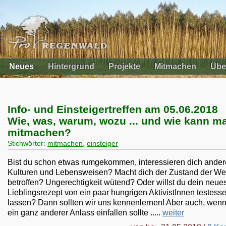
Neues
Hintergrund
Projekte
Mitmachen
Übe
Info- und Einsteigertreffen am 05.06.2018
Wie, was, warum, wozu ... und wie kann m
mitmachen?
Stichwörter:
mitmachen
,
einsteiger
Bist du schon etwas rumgekommen, interessieren dich ander
Kulturen und Lebensweisen? Macht dich der Zustand der We
betroffen? Ungerechtigkeit wütend? Oder willst du dein neue
Lieblingsrezept von ein paar hungrigen AktivistInnen testess
lassen? Dann sollten wir uns kennenlernen! Aber auch, wenn
ein ganz anderer Anlass einfallen sollte .....
weiter