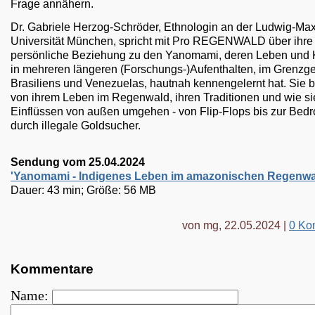
Frage annähern.
Dr. Gabriele Herzog-Schröder, Ethnologin an der Ludwig-Maxi
Universität München, spricht mit Pro REGENWALD über ihre
persönliche Beziehung zu den Yanomami, deren Leben und K
in mehreren längeren (Forschungs-)Aufenthalten, im Grenzge
Brasiliens und Venezuelas, hautnah kennengelernt hat. Sie b
von ihrem Leben im Regenwald, ihren Traditionen und wie si
Einflüssen von außen umgehen - von Flip-Flops bis zur Bed
durch illegale Goldsucher.
Sendung vom 25.04.2024
'Yanomami - Indigenes Leben im amazonischen Regenw
Dauer: 43 min; Größe: 56 MB
von mg, 22.05.2024 |
0 Ko
Kommentare
Name: