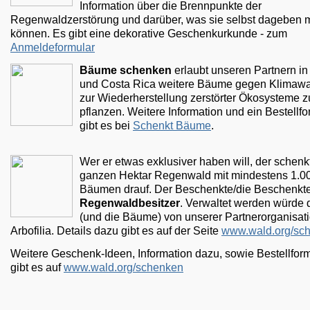
Information über die Brennpunkte der
Regenwaldzerstörung und darüber, was sie selbst dageben
können. Es gibt eine dekorative Geschenkurkunde - zum
Anmeldeformular
Bäume schenken
erlaubt unseren Partnern in 
und Costa Rica weitere Bäume gegen Klimaw
zur Wiederherstellung zerstörter Ökosysteme z
pflanzen. Weitere Information und ein Bestellfo
gibt es bei
Schenkt Bäume
.
Wer er etwas exklusiver haben will, der schenk
ganzen Hektar Regenwald mit mindestens 1.0
Bäumen drauf. Der Beschenkte/die Beschenkte
Regenwaldbesitzer
. Verwaltet werden würde 
(und die Bäume) von unserer Partnerorganisat
Arbofilia. Details dazu gibt es auf der Seite
www.wald.org/sc
Weitere Geschenk-Ideen, Information dazu, sowie Bestellfor
gibt es auf
www.wald.org/schenken