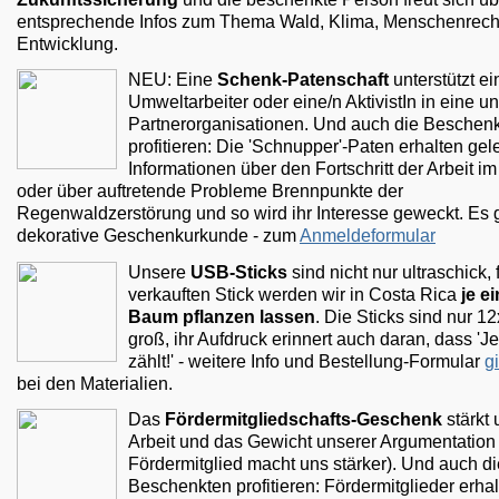
entsprechende Infos zum Thema Wald, Klima, Menschenrech
Entwicklung.
NEU: Eine
Schenk-Patenschaft
unterstützt e
Umweltarbeiter oder eine/n AktivistIn in eine u
Partnerorganisationen. Und auch die Beschen
profitieren: Die 'Schnupper'-Paten erhalten gel
Informationen über den Fortschritt der Arbeit im
oder über auftretende Probleme Brennpunkte der
Regenwaldzerstörung und so wird ihr Interesse geweckt. Es g
dekorative Geschenkurkunde - zum
Anmeldeformular
Unsere
USB-Sticks
sind nicht nur ultraschick, 
verkauften Stick werden wir in Costa Rica
je e
Baum pflanzen lassen
. Die Sticks sind nur 
groß, ihr Aufdruck erinnert auch daran, dass 'J
zählt!' - weitere Info und Bestellung-Formular
gi
bei den Materialien.
Das
Fördermitgliedschafts-Geschenk
stärkt
Arbeit und das Gewicht unserer Argumentation
Fördermitglied macht uns stärker). Und auch di
Beschenkten profitieren: Fördermitglieder erha