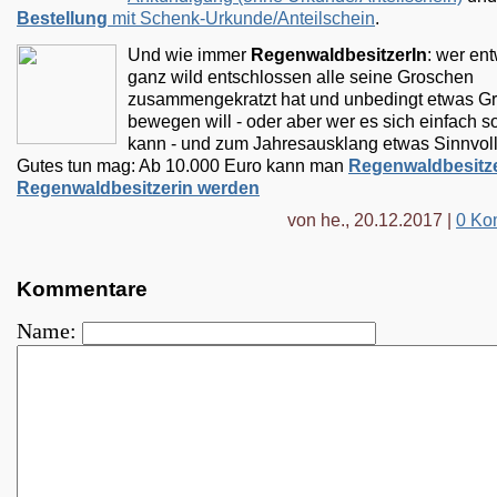
Bestellung
mit Schenk-Urkunde/Anteilschein
.
Und wie immer
RegenwaldbesitzerIn
: wer en
ganz wild entschlossen alle seine Groschen
zusammengekratzt hat und unbedingt etwas G
bewegen will - oder aber wer es sich einfach so
kann - und zum Jahresausklang etwas Sinnvol
Gutes tun mag: Ab 10.000 Euro kann man
Regenwaldbesitze
Regenwaldbesitzerin werden
von he., 20.12.2017 |
0 Ko
Kommentare
Name: