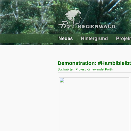
Neues
Hintergrund
Projek
Demonstration: #Hambibleibt
Stichwörter:
Protest
Klimawandel
Politik