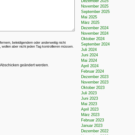
Dezember 2025
November 2025
September 2025
Mai 2025
März 2025
Dezember 2024
November 2024
Oktober 2024
sfernem, beleidigendem oder anderweitig nicht
September 2024
 wollen aber nicht jeden Tag kontrollieren müssen.
Juli 2024
Juni 2024
Mai 2024
 Abschicken geändert werden.
April 2024
Februar 2024
Dezember 2023
November 2023
Oktober 2023
Juli 2023
Juni 2023
Mai 2023
April 2023
März 2023
Februar 2023
Januar 2023
Dezember 2022