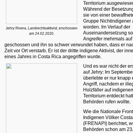
Territorium ausgewiese
Während der Besetzung
sie von einer bewaffnet
Gruppe Nichtindigener a
worden. Im Verlauf der
Jehry Rivera, Landrechtsaktivist, erschossen
Auseinandersetzung sol
am 24.02.2020.
Angreifer mehrmals auf
geschossen und ihn so schwer verwundet haben, dass er nac
Zeit vor Ort verstarb. Er ist der dritte indigene Aktivist, der inn
eines Jahres in Costa Rica angegriffen wurde.
Und es war nicht der ers
auf Jehry: Im Septembe
überlebte er nur knapp 
Angriff, nachdem er ille
Holzfäller auf indigene
Territorium entdeckt hat
Behörden rufen wollte.
Wie die Nationale Front
Indigenen Völker Costa
(FRENAPI) berichtet, w
Behörden schon am 23.