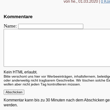
von he., 01.03.2020 |
0 Ko
Kommentare
Name:
Kein HTML erlaubt.
Bitte verschont uns hier vor Werbeeinträgen, inhaltsfernem, beleid
oder anderweitig nicht tragbarem Geschreibe. Wir löschen solche Ei
wollen aber nicht jeden Tag kontrollieren müssen.
Kommentar kann bis zu 30 Minuten nach dem Abschicken ge
werden.