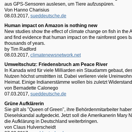
aus GPS-Sensoren auslesen, um Tiere aufzuspüren.
Von Hanno Charisius
08.03.2017,
sueddeutsche.de
Human impact on Amazon is nothing new
New studies show the effect of climate change on fish in the
and find evidence that human impact on the rainforest goes 
thousands of years.
by Tim Radford
08.03.2017,
climatenewsnetwork.net
Umweltschutz: Friedensbruch am Peace River
In Kanada wird für viele Milliarden ein Staudamm gebaut, de
Nutzen höchst umstritten ist. Dabei verlieren viele Ureinwohn
Heimat. Einige Indianerstämme wollen bis zuletzt Widerstand 
von Bernadette Calonego
07.03.2017,
sueddeutsche.de
Grüne Aufklärerin
Sie gilt als "Queen of Green", ihre Behördenmitarbeiter habe
Dieselskandal aufgedeckt. Jetzt soll die Amerikanerin Mary N
die Aufklärung in Deutschland weiterbringen.
von Claus Hulverscheidt