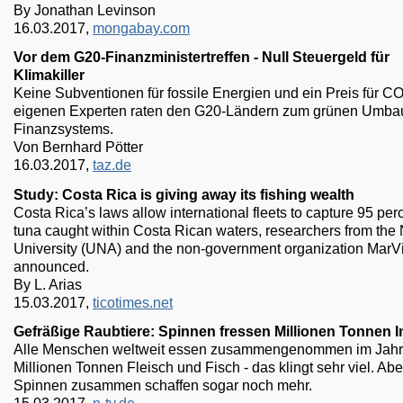
By Jonathan Levinson
16.03.2017,
mongabay.com
Vor dem G20-Finanzministertreffen - Null Steuergeld für
Klimakiller
Keine Subventionen für fossile Energien und ein Preis für CO
eigenen Experten raten den G20-Ländern zum grünen Umba
Finanzsystems.
Von Bernhard Pötter
16.03.2017,
taz.de
Study: Costa Rica is giving away its fishing wealth
Costa Rica’s laws allow international fleets to capture 95 perc
tuna caught within Costa Rican waters, researchers from the 
University (UNA) and the non-government organization MarV
announced.
By L. Arias
15.03.2017,
ticotimes.net
Gefräßige Raubtiere: Spinnen fressen Millionen Tonnen 
Alle Menschen weltweit essen zusammengenommen im Jahr
Millionen Tonnen Fleisch und Fisch - das klingt sehr viel. Abe
Spinnen zusammen schaffen sogar noch mehr.