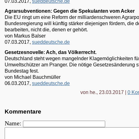
07.03.2017,
sueddeutsche.de
Agrarsubventionen: Gegen die Spekulanten vom Acker
Die EU ringt um eine Reform der milliardenschweren Agrarpol
Bundesregierung will künftig stärker diejenigen fördern, die
bearbeiten, nicht die, denen er gehört.
von Markus Balser
07.03.2017,
sueddeutsche.de
Gesetzesnovelle: Ach, das Völkerrecht.
Deutschland steht wegen mangelnder Klagemöglichkeiten fü
Umweltschützer am Pranger. Die nötige Gesetzesänderung st
Bundestag fest.
von Michael Bauchmüller
06.03.2017,
sueddeutsche.de
von he., 23.03.2017 |
0 Ko
Kommentare
Name: