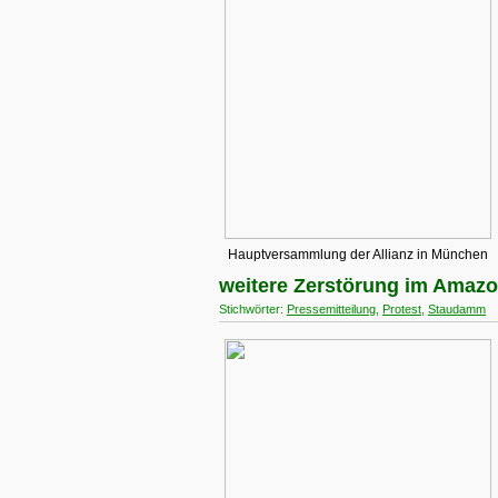
Hauptversammlung der Allianz in München
weitere Zerstörung im Amaz
Stichwörter:
Pressemitteilung
,
Protest
,
Staudamm