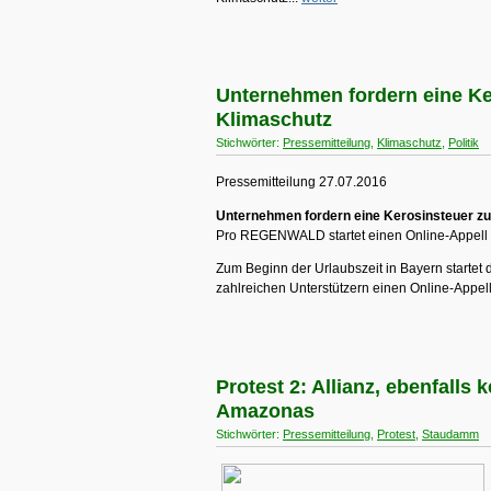
Unternehmen fordern eine K
Klimaschutz
Stichwörter:
Pressemitteilung
,
Klimaschutz
,
Politik
Pressemitteilung 27.07.2016
Unternehmen fordern eine Kerosinsteuer z
Pro REGENWALD startet einen Online-Appell
Zum Beginn der Urlaubszeit in Bayern start
zahlreichen Unterstützern einen Online-Appell
Protest 2: Allianz, ebenfalls
Amazonas
Stichwörter:
Pressemitteilung
,
Protest
,
Staudamm