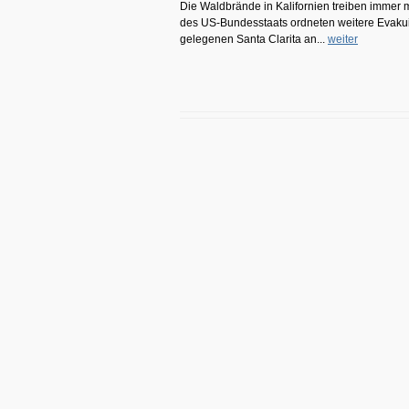
Die Waldbrände in Kalifornien treiben immer 
des US-Bundesstaats ordneten weitere Evakui
gelegenen Santa Clarita an...
weiter