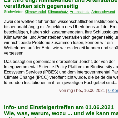
verstärken sich gegenseitig
Stichwörter:
Klimawandel
,
Klimaschutz
,
Artenschutz
,
Artenschwund
Zwei der weltweit führenden wissenschaftlichen Institutionen,
bisher unabhängig mit Aspekten des Überlebens auf der Erd
beschäftigen, haben sich zusammengetan. Ihre Schlussfolger
Klimawandel und Artensterben verstärken sich gegenseitig 
wir nicht beide Probleme zusammen lösen, können wir ein
Weiterleben auf der Erde, wie wir es derzeit kennen und schä
vergessen!
Das besagt ein gemeinsam erarbeiteter Bericht, der von der
Intergovernmental Science-Policy Platform on Biodiversity a
Ecosystem Services (IPBES) und dem Intergovernmental Pa
Climate Change (IPCC) veröffentlicht wurde, die beide die we
führenden Institutionen in ihrem jeweiligen Fachgebiet sind..
von mg / he., 16.06.2021 |
0 Ko
Info- und Einsteigertreffen am 01.06.2021
Wie, was, warum, wozu ... und wie kann m