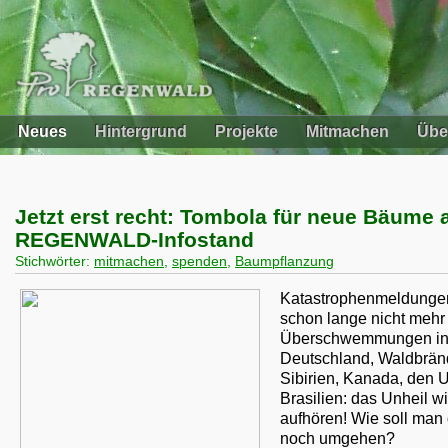
Neues
Hintergrund
Projekte
Mitmachen
Übe
Jetzt erst recht: Tombola für neue Bäume
REGENWALD-Infostand
Stichwörter:
mitmachen
,
spenden
,
Baumpflanzung
Katastrophenmeldunge
schon lange nicht mehr 
Überschwemmungen i
Deutschland, Waldbrän
Sibirien, Kanada, den
Brasilien: das Unheil wil
aufhören! Wie soll man
noch umgehen?