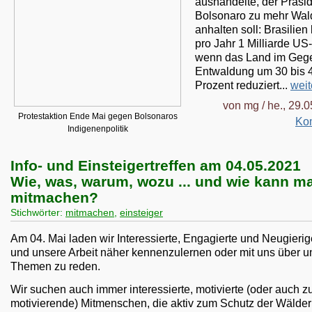
aushandelte, der Präsid
Bolsonaro zu mehr Wal
anhalten soll: Brasilie
pro Jahr 1 Milliarde US
wenn das Land im Geg
Entwaldung um 30 bis 
Prozent reduziert...
weit
von mg / he., 29.
Protestaktion Ende Mai gegen Bolsonaros
Ko
Indigenenpolitik
Info- und Einsteigertreffen am 04.05.2021
Wie, was, warum, wozu ... und wie kann m
mitmachen?
Stichwörter:
mitmachen
,
einsteiger
Am 04. Mai laden wir Interessierte, Engagierte und Neugierig
und unsere Arbeit näher kennenzulernen oder mit uns über u
Themen zu reden.
Wir suchen auch immer interessierte, motivierte (oder auch z
motivierende) Mitmenschen, die aktiv zum Schutz der Wälder