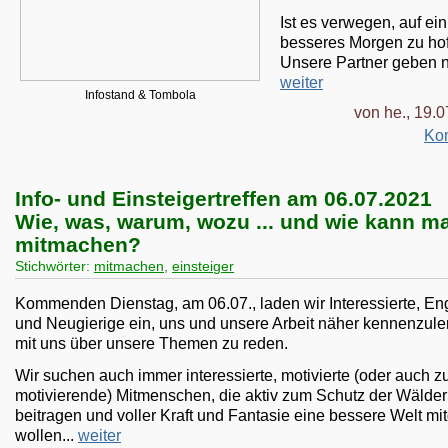
Ist es verwegen, auf ein
besseres Morgen zu ho
Unsere Partner geben ni
weiter
Infostand & Tombola
von he., 19.
Ko
Info- und Einsteigertreffen am 06.07.2021
Wie, was, warum, wozu ... und wie kann m
mitmachen?
Stichwörter:
mitmachen
,
einsteiger
Kommenden Dienstag, am 06.07., laden wir Interessierte, En
und Neugierige ein, uns und unsere Arbeit näher kennenzule
mit uns über unsere Themen zu reden.
Wir suchen auch immer interessierte, motivierte (oder auch z
motivierende) Mitmenschen, die aktiv zum Schutz der Wälder
beitragen und voller Kraft und Fantasie eine bessere Welt mi
wollen...
weiter