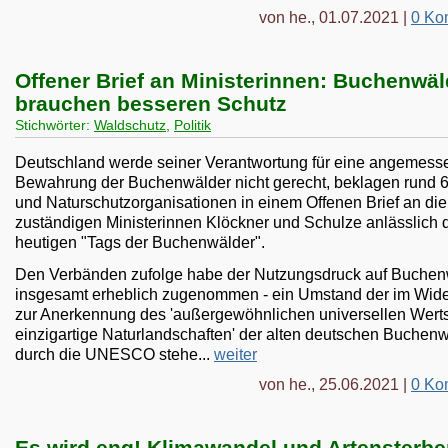
von he., 01.07.2021 |
0 Ko
Offener Brief an Ministerinnen: Buchenwäl
brauchen besseren Schutz
Stichwörter:
Waldschutz
,
Politik
Deutschland werde seiner Verantwortung für eine angemess
Bewahrung der Buchenwälder nicht gerecht, beklagen rund 
und Naturschutzorganisationen in einem Offenen Brief an die
zuständigen Ministerinnen Klöckner und Schulze anlässlich 
heutigen "Tags der Buchenwälder".
Den Verbänden zufolge habe der Nutzungsdruck auf Buchen
insgesamt erheblich zugenommen - ein Umstand der im Wid
zur Anerkennung des 'außergewöhnlichen universellen Werts
einzigartige Naturlandschaften' der alten deutschen Buchen
durch die UNESCO stehe...
weiter
von he., 25.06.2021 |
0 Ko
Es wird eng! Klimawandel und Artensterb